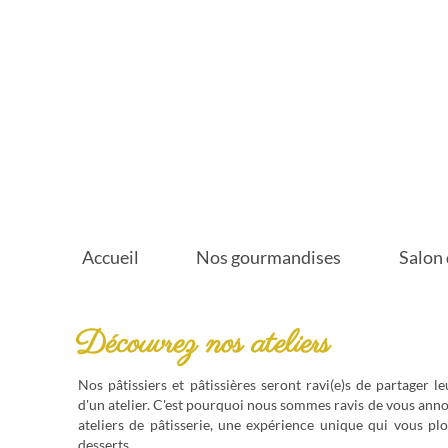
Accueil
Nos gourmandises
Salon 
Découvrez nos ateliers
Nos pâtissiers et pâtissières seront ravi(e)s de partager le
d'un atelier. C'est pourquoi nous sommes ravis de vous ann
ateliers de pâtisserie, une expérience unique qui vous pl
desserts.