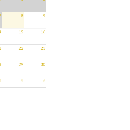
7
8
9
4
15
16
1
22
23
8
29
30
4
5
6