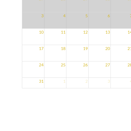
3
4
5
6
10
11
12
13
1
17
18
19
20
2
24
25
26
27
2
31
1
2
3