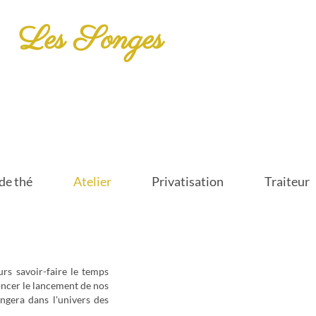
Les Songes
de thé
Atelier
Privatisation
Traiteur
urs savoir-faire le temps
oncer le lancement de nos
ongera dans l'univers des