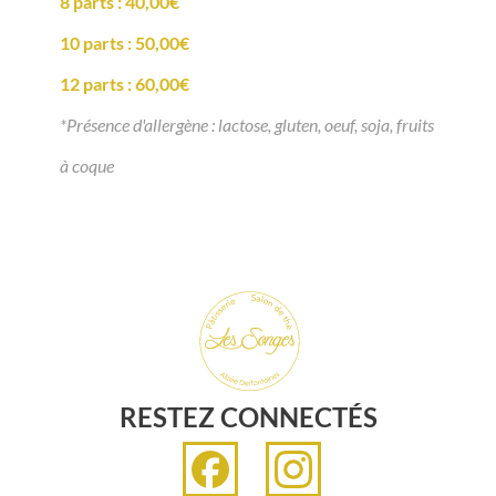
8 parts : 40,00€
10 parts : 50,00€
12 parts : 60,00€
*Présence d'allergène : lactose, gluten, oeuf, soja, fruits
à coque
RESTEZ CONNECTÉS