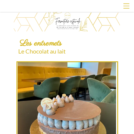
Les entremets
Le Chocolat au lait