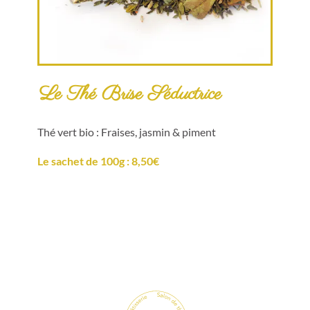
Le Thé Brise Séductrice
Thé vert bio : Fraises, jasmin & piment
Le sachet de 100g : 8,50€