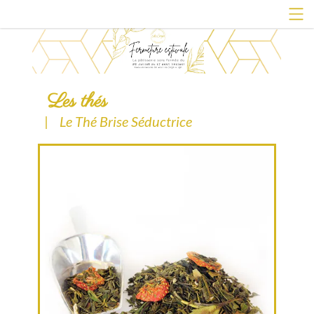
Les thés
|
Le Thé Brise Séductrice