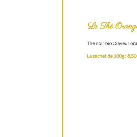
Le Thé Orang
Thé noir bio : Saveur or
Le sachet de 100g : 8,5