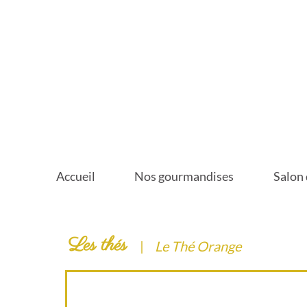
Accueil
Nos gourmandises
Salon 
Les thés
|
Le Thé Orange