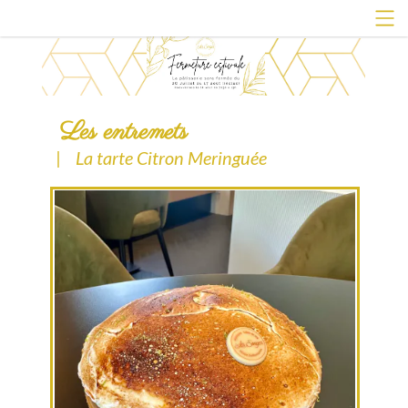
Les entremets
|
La tarte Citron Meringuée