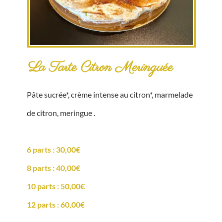
La Tarte Citron Meringuée
Pâte sucrée*, crème intense au citron*, marmelade
de citron, meringue .
6 parts : 30,00€
8 parts : 40,00€
10 parts : 50,00€
12 parts : 60,00€