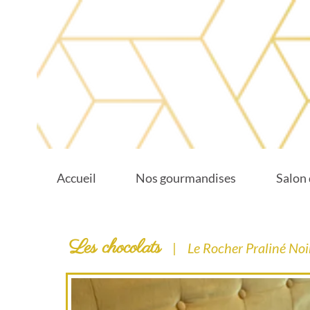
Accueil
Nos gourmandises
Salon 
Les chocolats
|
Le Rocher Praliné Noi