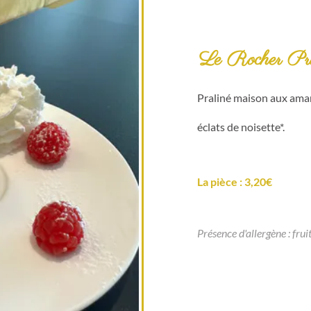
Le Rocher Pra
Praliné maison aux amand
éclats de noisette*.
La pièce : 3,20€
Présence d'allergène : frui