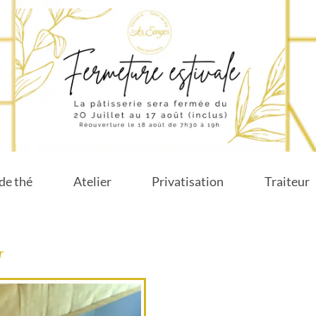
Les Songes
de thé
Atelier
Privatisation
Traiteur
r